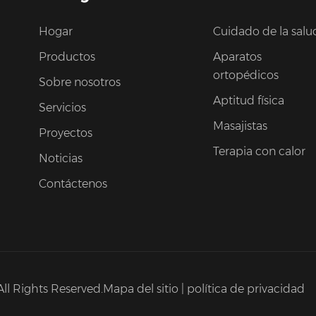
Hogar
Cuidado de la salu
Productos
Aparatos
ortopédicos
Sobre nosotros
Aptitud física
Servicios
Masajistas
Proyectos
Terapia con calor
Noticias
Contáctenos
All Rights Reserved.
Mapa del sitio
|
política de privacidad