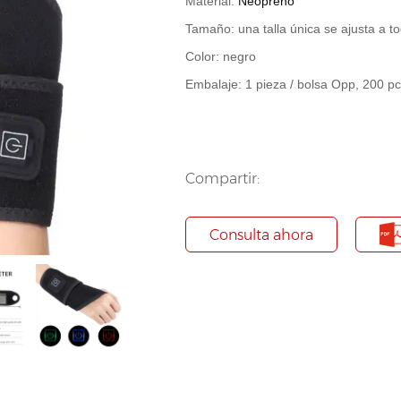
Material:
Neopreno
Tamaño: una talla única se ajusta a t
Color: negro
Embalaje: 1 pieza / bolsa Opp, 200 pc
Compartir:
Consulta ahora