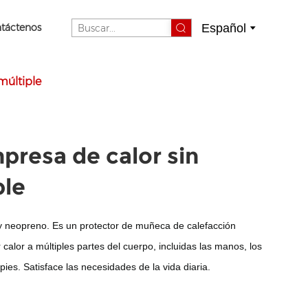
Español
táctenos
múltiple
presa de calor sin
ple
y neopreno. Es un protector de muñeca de calefacción
calor a múltiples partes del cuerpo, incluidas las manos, los
 pies. Satisface las necesidades de la vida diaria.