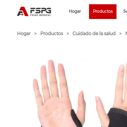
Hogar
Productos
S
Hogar
>
Productos
>
Cuidado de la salud
>