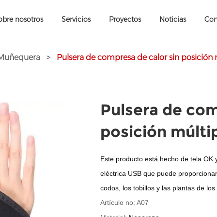
obre nosotros
Servicios
Proyectos
Noticias
Con
Muñequera
>
Pulsera de compresa de calor sin posición 
Pulsera de com
posición múlti
Este producto está hecho de tela OK 
eléctrica USB que puede proporcionar 
codos, los tobillos y las plantas de los
Artículo no: A07