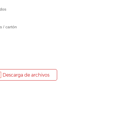
odos
s / cartón
Descarga de archivos