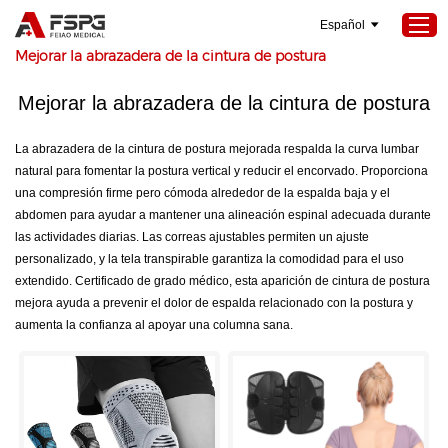
Español
Hogar
>
Seokeywords
>
Mejorar la abrazadera de la cintura de postura
Mejorar la abrazadera de la cintura de postura
Hogar
La abrazadera de la cintura de postura mejorada respalda la curva lumbar
Productos
natural para fomentar la postura vertical y reducir el encorvado. Proporciona
Sobre nosotros
una compresión firme pero cómoda alrededor de la espalda baja y el
abdomen para ayudar a mantener una alineación espinal adecuada durante
Servicios
las actividades diarias. Las correas ajustables permiten un ajuste
Proyectos
personalizado, y la tela transpirable garantiza la comodidad para el uso
extendido. Certificado de grado médico, esta aparición de cintura de postura
Noticias
mejora ayuda a prevenir el dolor de espalda relacionado con la postura y
aumenta la confianza al apoyar una columna sana.
Contáctenos