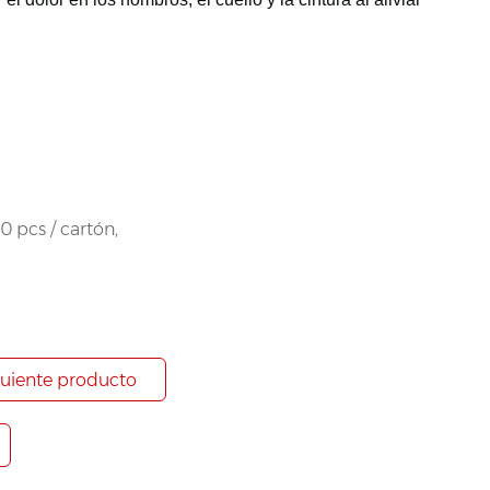
0 pcs / cartón,
guiente producto