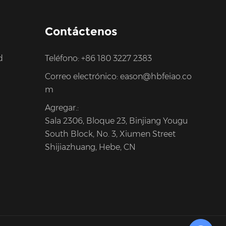
Contáctenos
d
Teléfono:
+86 180 3227 2383
Correo electrónico:
eason@hbfeiao.co
m
Agregar.:
Sala 2306, Bloque 23, Binjiang Yougu
South Block, No. 3, Xiumen Street
Shijiazhuang, Hebe, CN