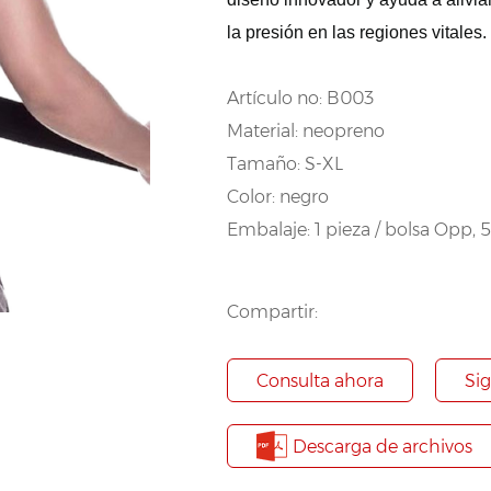
la presión en las regiones vitales.
Artículo no: B003
Material: neopreno
Tamaño: S-XL
Color: negro
Embalaje: 1 pieza / bolsa Opp, 5
Compartir:
Consulta ahora
Si
Descarga de archivos