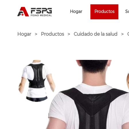
Hogar
Productos
S
Hogar
>
Productos
>
Cuidado de la salud
>