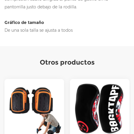
pantorrilla justo debajo de la rodilla.
Gráfico de tamaño
De una sola talla se ajusta a todos
Otros productos