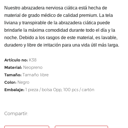
Nuestro abrazadera nerviosa ciática está hecha de
material de grado médico de calidad premium. La tela
liviana y transpirable de la abrazadera ciática puede
brindarle la máxima comodidad durante todo el día y la
noche. Debido a los rasgos de este material, es lavable,
duradero y libre de irritación para una vida útil más larga.
Artículo no:
K38
Material:
Neopreno
Tamaño:
Tamaño libre
Color:
Negro
Embalaje:
1 pieza / bolsa Opp, 100 pcs / cartón
Compartir: